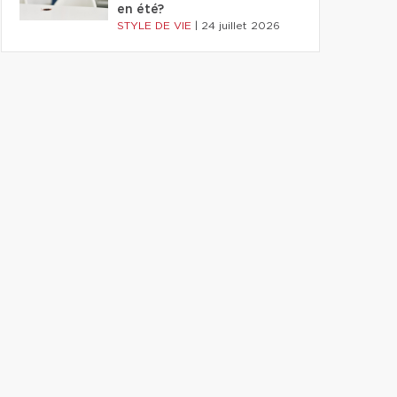
en été?
STYLE DE VIE
|
24 juillet 2026