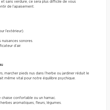
 et sans verdure, ce sera plus difficile de vous
tir de l’apaisement.
r l’extérieur).
s nuisances sonores.
icateur d’air.
au
, marcher pieds nus dans l’herbe ou jardiner réduit le
rait même vital pour notre équilibre psychique.
e chaise confortable ou un hamac.
herbes aromatiques, fleurs, légumes.