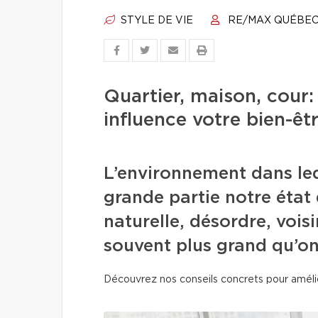
STYLE DE VIE
RE/MAX QUÉBE
Quartier, maison, cour:
influence votre bien-êt
L’environnement dans le
grande partie notre état 
naturelle, désordre, vois
souvent plus grand qu’on
Découvrez nos conseils concrets pour amélio