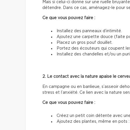
Mais si celui-ci donne sur une ruelle bruyante
détendre. Dans ce cas, aménagez-le pour sen
Ce que vous pouvez faire :
Installez des panneaux d’intimité.
Ajoutez une carpette douce (faite pou
Placez un gros pouf douillet.
Portez des écouteurs qui coupent le
Installez des chandelles et/ou un purif
2. Le contact avec la nature apaise le cerve
En campagne ou en banlieue, s’asseoir dehors
stress et l’anxiété. Ce lien avec la nature se
Ce que vous pouvez faire :
Créez un petit coin détente avec un
Ajoutez des plantes, même en pots : 