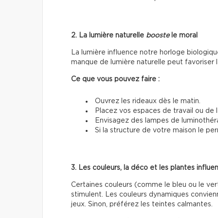
2. La lumière naturelle
booste
le moral
La lumière influence notre horloge biologiq
manque de lumière naturelle peut favoriser l
Ce que vous pouvez faire :
Ouvrez les rideaux dès le matin.
Placez vos espaces de travail ou de 
Envisagez des lampes de luminothéra
Si la structure de votre maison le pe
3. Les couleurs, la déco et les plantes influ
Certaines couleurs (comme le bleu ou le ver
stimulent. Les couleurs dynamiques convie
jeux. Sinon, préférez les teintes calmantes.