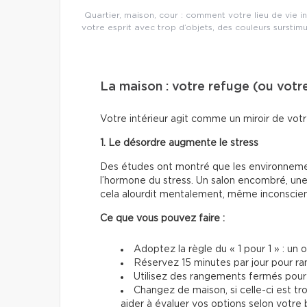
Quartier, maison, cour : comment votre lieu de vie 
votre esprit avec trop d’objets, des couleurs sursti
La maison : votre refuge (ou votr
Votre intérieur agit comme un miroir de votr
1. Le désordre augmente le stress
Des études ont montré que les environneme
l’hormone du stress. Un salon encombré, une
cela alourdit mentalement, même inconsci
Ce que vous pouvez faire :
Adoptez la règle du « 1 pour 1 » : un o
Réservez 15 minutes par jour pour ra
Utilisez des rangements fermés pour é
Changez de maison, si celle-ci est tr
aider à évaluer vos options selon votre