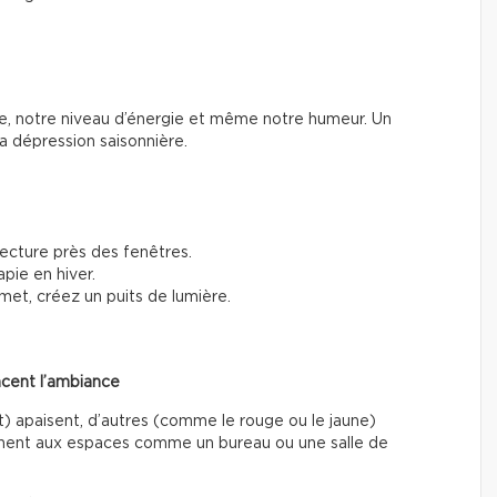
ue, notre niveau d’énergie et même notre humeur. Un
a dépression saisonnière.
lecture près des fenêtres.
pie en hiver.
rmet, créez un puits de lumière.
encent l’ambiance
t) apaisent, d’autres (comme le rouge ou le jaune)
nnent aux espaces comme un bureau ou une salle de