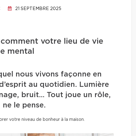
C
21 SEPTEMBRE 2025
 comment votre lieu de vie
re mental
quel nous vivons façonne en
d’esprit au quotidien. Lumière
inage, bruit… Tout joue un rôle,
 ne le pense.
rer votre niveau de bonheur à la maison.