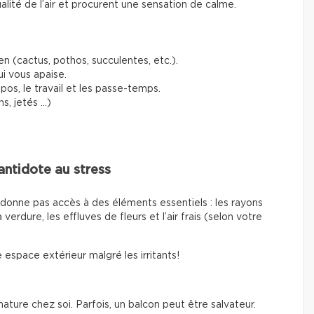
qualité de l’air et procurent une sensation de calme.
en (cactus, pothos, succulentes, etc.).
i vous apaise.
pos, le travail et les passe-temps.
s, jetés …)
 antidote au stress
donne pas accès à des éléments essentiels : les rayons
 verdure, les effluves de fleurs et l’air frais (selon votre
 espace extérieur malgré les irritants!
la nature chez soi. Parfois, un balcon peut être salvateur.