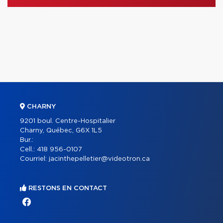
CHARNY
9201 boul. Centre-Hospitalier
Charny, Québec, G6X 1L5
Bur.:
Cell.:
418 956-0107
Courriel:
jacinthepelletier@videotron.ca
RESTONS EN CONTACT