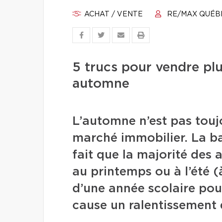
ACHAT / VENTE
RE/MAX QUÉB
5 trucs pour vendre pl
automne
L’automne n’est pas toujo
marché immobilier. La ba
fait que la majorité des
au printemps ou à l’été (
d’une année scolaire pou
cause un ralentissement 