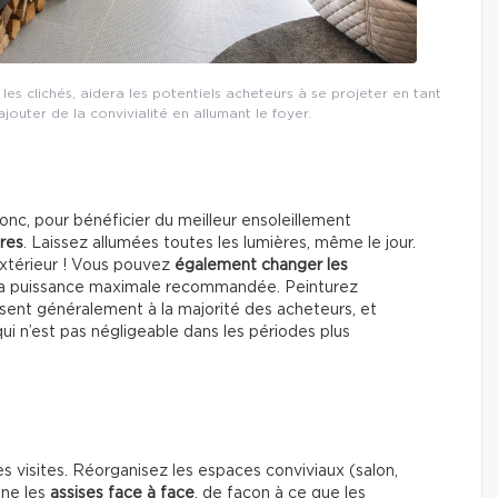
 clichés, aidera les potentiels acheteurs à se projeter en tant
jouter de la convivialité en allumant le foyer.
onc, pour bénéficier du meilleur ensoleillement
tres
. Laissez allumées toutes les lumières, même le jour.
’extérieur ! Vous pouvez
également changer les
 la puissance maximale recommandée. Peinturez
aisent généralement à la majorité des acheteurs, et
qui n’est pas négligeable dans les périodes plus
es visites. Réorganisez les espaces conviviaux (salon,
ène les
assises face à face
, de façon à ce que les