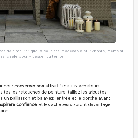
st de s’assurer que la cour est impeccable et invitante, même si
pas idéale pour y passer du temps.
ur pour
conserver son attrait
face aux acheteurs.
faites les retouches de peinture, taillez les arbustes,
 un paillasson et balayez l’entrée et le porche avant
nspirera confiance
et les acheteurs auront davantage
aires.