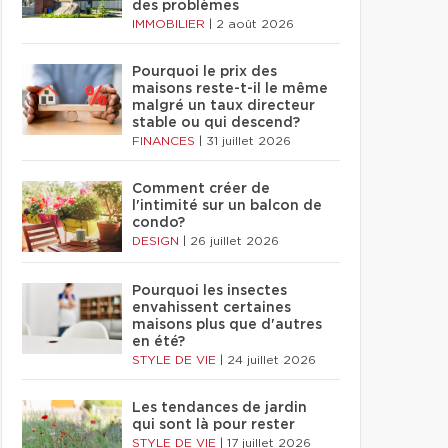
des problèmes
IMMOBILIER
|
2 août 2026
Pourquoi le prix des
maisons reste-t-il le même
malgré un taux directeur
stable ou qui descend?
FINANCES
|
31 juillet 2026
Comment créer de
l'intimité sur un balcon de
condo?
DESIGN
|
26 juillet 2026
Pourquoi les insectes
envahissent certaines
maisons plus que d'autres
en été?
STYLE DE VIE
|
24 juillet 2026
Les tendances de jardin
qui sont là pour rester
STYLE DE VIE
|
17 juillet 2026