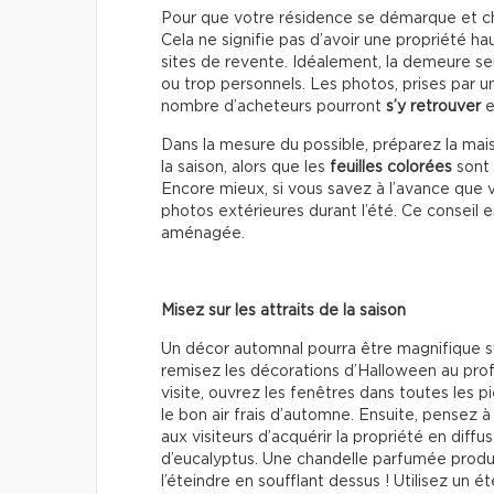
Pour que votre résidence se démarque et char
Cela ne signifie pas d’avoir une propriété h
sites de revente. Idéalement, la demeure s
ou trop personnels. Les photos, prises par 
nombre d’acheteurs pourront
s’y retrouver
e
Dans la mesure du possible, préparez la mai
la saison, alors que les
feuilles colorées
sont 
Encore mieux, si vous savez à l’avance que
photos extérieures durant l’été. Ce conseil e
aménagée.
Misez sur les attraits de la saison
Un décor automnal pourra être magnifique su
remisez les décorations d’Halloween au pro
visite, ouvrez les fenêtres dans toutes les p
le bon air frais d’automne. Ensuite, pensez
aux visiteurs d’acquérir la propriété en diff
d’eucalyptus. Une chandelle parfumée produ
l’éteindre en soufflant dessus ! Utilisez un é